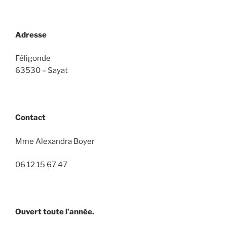
Adresse
Féligonde
63530 – Sayat
Contact
Mme Alexandra Boyer
06 12 15 67 47
Ouvert toute l’année.