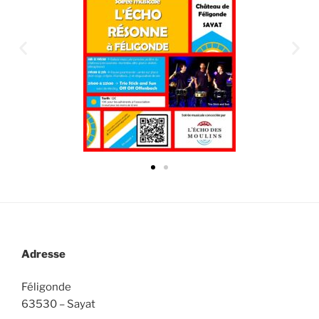
Adresse
Féligonde
63530 – Sayat